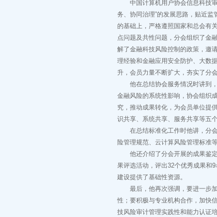
中国计算机用户协会信息科技审计
务、协同治理”的发展思路，贴近监
的基础上，严格遵照国家和总会有
点问题及共性问题，分会组织了金
解了金融科技风险控制的政策，邀
理经验和金融应用安全防护、大数
升，会员力量不断扩大，夯实了分
他在总结协会服务情况时讲到，为
金融风险的系统性影响，协会组织成
究，推动成果转化，为会员单位提供
识共享、系统共享、服务共享等五
在总结标准化工作时他讲，分会还
险管理规范、云计算风险管理标准
他还介绍了分会开展的成果鉴定、
果评选活动，评出32个优秀成果和
建设提供了基础性资源。
最后，他再次强调，要进一步加强
性；要积极与专业机构合作，加快
技风险审计管理实践性和能力认证